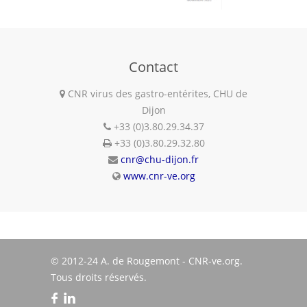
Contact
CNR virus des gastro-entérites, CHU de
Dijon
+33 (0)3.80.29.34.37
+33 (0)3.80.29.32.80
cnr@chu-dijon.fr
www.cnr-ve.org
© 2012-24 A. de Rougemont - CNR-ve.org.
Tous droits réservés.