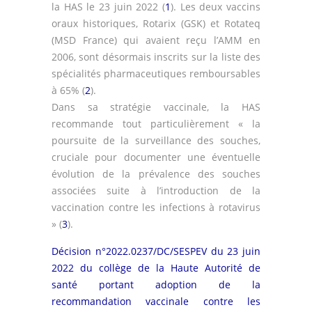
la HAS le 23 juin 2022 (
1
). Les deux vaccins
oraux historiques, Rotarix (GSK) et Rotateq
(MSD France) qui avaient reçu l’AMM en
2006, sont désormais inscrits sur la liste des
spécialités pharmaceutiques remboursables
à 65% (
2
).
Dans sa stratégie vaccinale, la HAS
recommande tout particulièrement « la
poursuite de la surveillance des souches,
cruciale pour documenter une éventuelle
évolution de la prévalence des souches
associées suite à l’introduction de la
vaccination contre les infections à rotavirus
» (
3
).
Décision n°2022.0237/DC/SESPEV du 23 juin
2022 du collège de la Haute Autorité de
santé portant adoption de la
recommandation vaccinale contre les