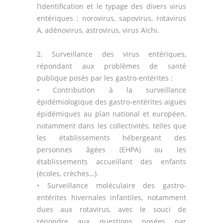
l’identification et le typage des divers virus
entériques : norovirus, sapovirus, rotavirus
A, adénovirus, astrovirus, virus Aichi.
2. Surveillance des virus entériques,
répondant aux problèmes de santé
publique posés par les gastro-entérites :
• Contribution à la surveillance
épidémiologique des gastro-entérites aiguës
épidémiques au plan national et européen,
notamment dans les collectivités, telles que
les établissements hébergeant des
personnes âgées (EHPA) ou les
établissements accueillant des enfants
(écoles, crèches…).
• Surveillance moléculaire des gastro-
entérites hivernales infantiles, notamment
dues aux rotavirus, avec le souci de
répondre aux questions posées par